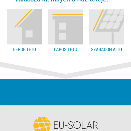
FERDE TETŐ
LAPOS TETŐ
SZABADON ÁLLÓ