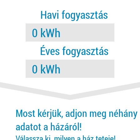
Havi fogyasztás
Éves fogyasztás
Most kérjük, adjon meg néhány
adatot a házáról!
Válassza ki, milyen a ház teteje!