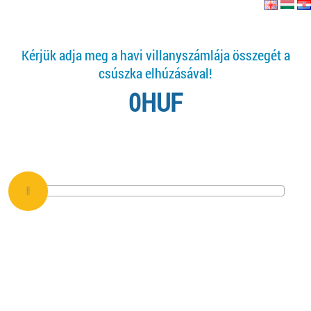
Kérjük adja meg a havi villanyszámlája összegét a
csúszka elhúzásával!