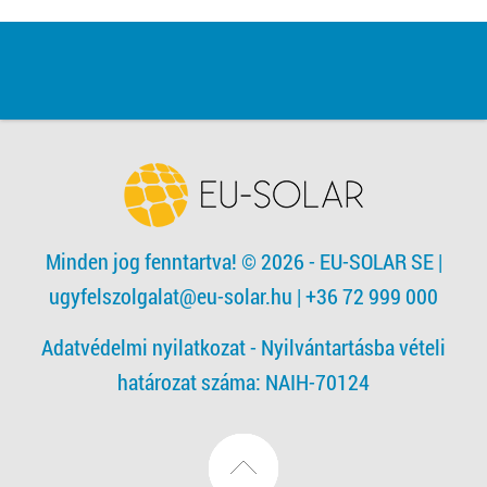
Minden jog fenntartva! © 2026 - EU-SOLAR SE
|
ugyfelszolgalat@eu-solar.hu
| +36 72 999 000
Adatvédelmi nyilatkozat -
Nyilvántartásba vételi
határozat száma: NAIH-70124