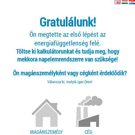
Gratulálunk!
Ön megtette az első lépést az
energiafüggetlenség felé.
Töltse ki kalkulátorunkat és tudja meg, hogy
mekkora napelemrendszerre van szüksége!
Ön magánszemélyként vagy cégként érdeklődik?
Válassza ki, melyik igaz Önre!
MAGÁNSZEMÉLY
CÉG