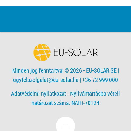
Minden jog fenntartva! © 2026 - EU-SOLAR SE
|
ugyfelszolgalat@eu-solar.hu
| +36 72 999 000
Adatvédelmi nyilatkozat -
Nyilvántartásba vételi
határozat száma: NAIH-70124