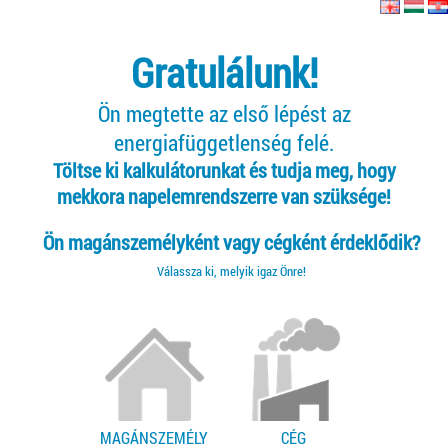
Gratulálunk!
Ön megtette az első lépést az
energiafüggetlenség felé.
Töltse ki kalkulátorunkat és tudja meg, hogy
mekkora napelemrendszerre van szüksége!
Ön magánszemélyként vagy cégként érdeklődik?
Válassza ki, melyik igaz Önre!
MAGÁNSZEMÉLY
CÉG