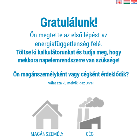
Gratulálunk!
Ön megtette az első lépést az
energiafüggetlenség felé.
Töltse ki kalkulátorunkat és tudja meg, hogy
mekkora napelemrendszerre van szüksége!
Ön magánszemélyként vagy cégként érdeklődik?
Válassza ki, melyik igaz Önre!
MAGÁNSZEMÉLY
CÉG