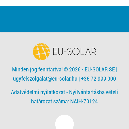
Minden jog fenntartva! © 2026 - EU-SOLAR SE
|
ugyfelszolgalat@eu-solar.hu
| +36 72 999 000
Adatvédelmi nyilatkozat -
Nyilvántartásba vételi
határozat száma: NAIH-70124