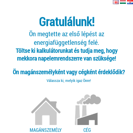
Gratulálunk!
Ön megtette az első lépést az
energiafüggetlenség felé.
Töltse ki kalkulátorunkat és tudja meg, hogy
mekkora napelemrendszerre van szüksége!
Ön magánszemélyként vagy cégként érdeklődik?
Válassza ki, melyik igaz Önre!
MAGÁNSZEMÉLY
CÉG