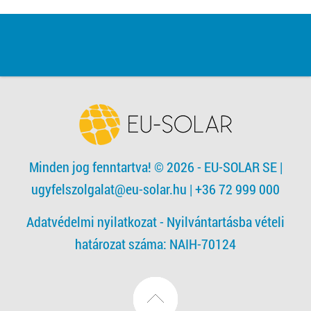
Minden jog fenntartva! © 2026 - EU-SOLAR SE
|
ugyfelszolgalat@eu-solar.hu
| +36 72 999 000
Adatvédelmi nyilatkozat -
Nyilvántartásba vételi
határozat száma: NAIH-70124