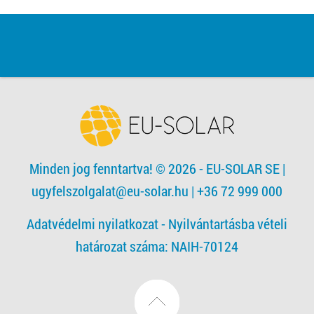
Minden jog fenntartva! © 2026 - EU-SOLAR SE
|
ugyfelszolgalat@eu-solar.hu
| +36 72 999 000
Adatvédelmi nyilatkozat -
Nyilvántartásba vételi
határozat száma: NAIH-70124