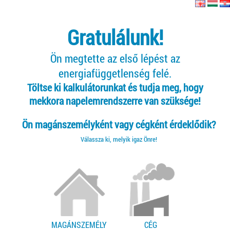
Gratulálunk!
Ön megtette az első lépést az
energiafüggetlenség felé.
Töltse ki kalkulátorunkat és tudja meg, hogy
mekkora napelemrendszerre van szüksége!
Ön magánszemélyként vagy cégként érdeklődik?
Válassza ki, melyik igaz Önre!
MAGÁNSZEMÉLY
CÉG