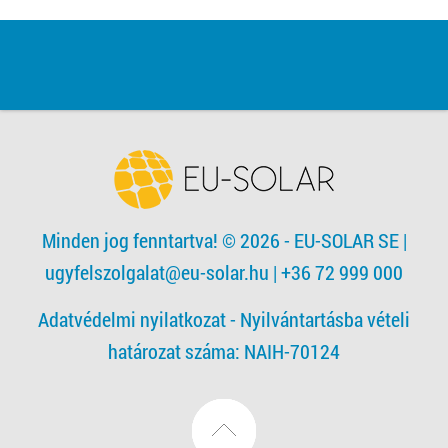
Minden jog fenntartva! © 2026 - EU-SOLAR SE
|
ugyfelszolgalat@eu-solar.hu
| +36 72 999 000
Adatvédelmi nyilatkozat -
Nyilvántartásba vételi
határozat száma: NAIH-70124