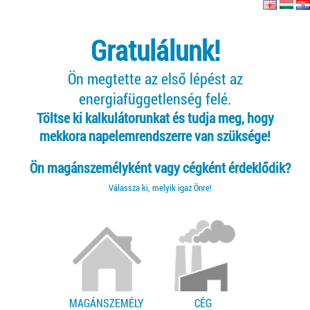
Gratulálunk!
Ön megtette az első lépést az
energiafüggetlenség felé.
Töltse ki kalkulátorunkat és tudja meg, hogy
mekkora napelemrendszerre van szüksége!
Ön magánszemélyként vagy cégként érdeklődik?
Válassza ki, melyik igaz Önre!
MAGÁNSZEMÉLY
CÉG