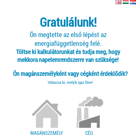
Gratulálunk!
Ön megtette az első lépést az
energiafüggetlenség felé.
Töltse ki kalkulátorunkat és tudja meg, hogy
mekkora napelemrendszerre van szüksége!
Ön magánszemélyként vagy cégként érdeklődik?
Válassza ki, melyik igaz Önre!
MAGÁNSZEMÉLY
CÉG