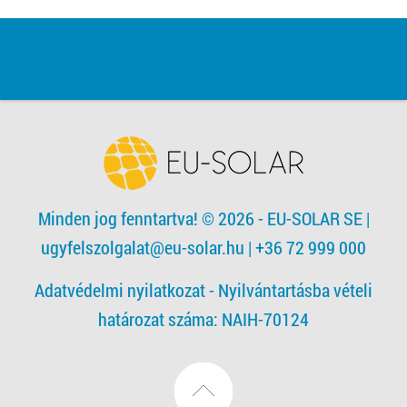
Minden jog fenntartva! © 2026 - EU-SOLAR SE
|
ugyfelszolgalat@eu-solar.hu
| +36 72 999 000
Adatvédelmi nyilatkozat -
Nyilvántartásba vételi
határozat száma: NAIH-70124