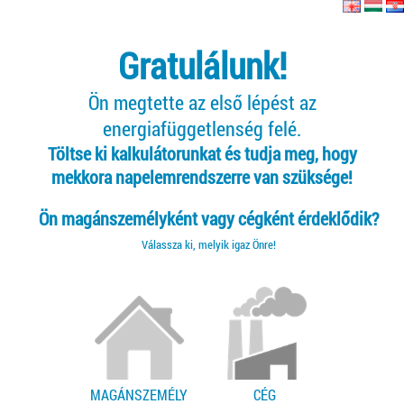
Gratulálunk!
Ön megtette az első lépést az
energiafüggetlenség felé.
Töltse ki kalkulátorunkat és tudja meg, hogy
mekkora napelemrendszerre van szüksége!
Ön magánszemélyként vagy cégként érdeklődik?
Válassza ki, melyik igaz Önre!
MAGÁNSZEMÉLY
CÉG