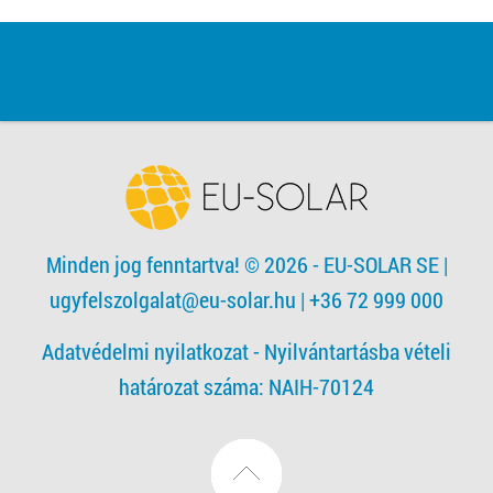
Minden jog fenntartva! © 2026 - EU-SOLAR SE
|
ugyfelszolgalat@eu-solar.hu
| +36 72 999 000
Adatvédelmi nyilatkozat -
Nyilvántartásba vételi
határozat száma: NAIH-70124