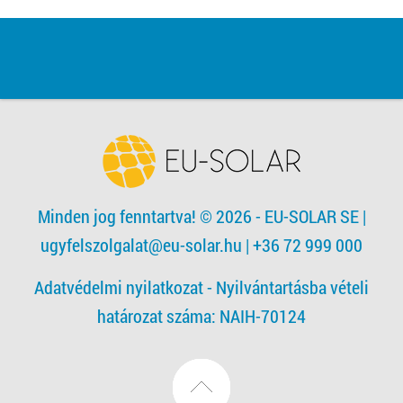
Minden jog fenntartva! © 2026 - EU-SOLAR SE
|
ugyfelszolgalat@eu-solar.hu
| +36 72 999 000
Adatvédelmi nyilatkozat -
Nyilvántartásba vételi
határozat száma: NAIH-70124