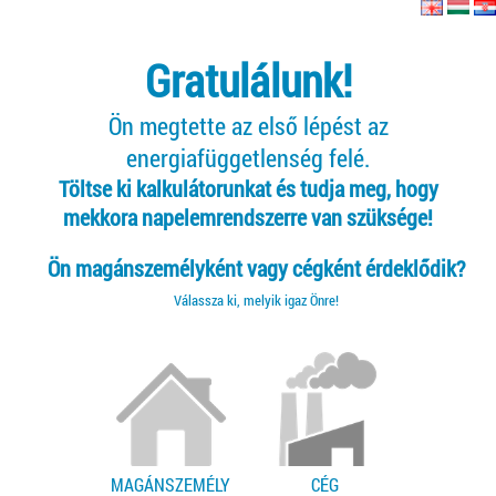
Gratulálunk!
Ön megtette az első lépést az
energiafüggetlenség felé.
Töltse ki kalkulátorunkat és tudja meg, hogy
mekkora napelemrendszerre van szüksége!
Ön magánszemélyként vagy cégként érdeklődik?
Válassza ki, melyik igaz Önre!
MAGÁNSZEMÉLY
CÉG