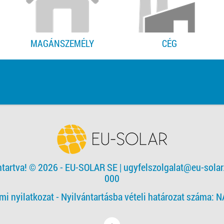
MAGÁNSZEMÉLY
CÉG
ntartva! © 2026 - EU-SOLAR SE
|
ugyfelszolgalat@eu-solar
000
mi nyilatkozat -
Nyilvántartásba vételi határozat száma: 