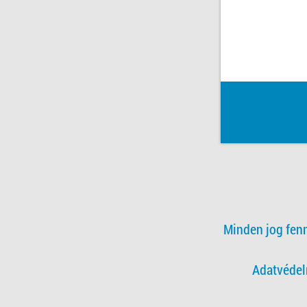
Minden jog fen
Adatvédel