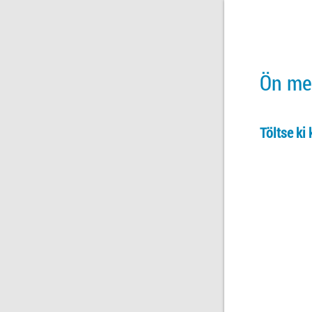
Ön meg
Töltse ki