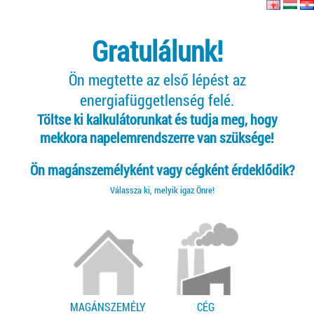
Gratulálunk!
Ön megtette az első lépést az
energiafüggetlenség felé.
Töltse ki kalkulátorunkat és tudja meg, hogy
mekkora napelemrendszerre van szüksége!
Ön magánszemélyként vagy cégként érdeklődik?
Válassza ki, melyik igaz Önre!
MAGÁNSZEMÉLY
CÉG