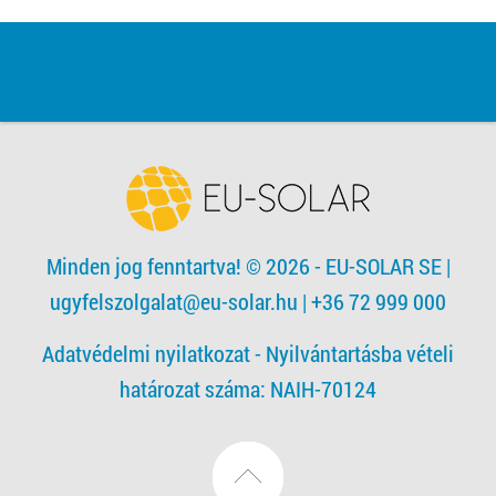
Minden jog fenntartva! © 2026 - EU-SOLAR SE
|
ugyfelszolgalat@eu-solar.hu
| +36 72 999 000
Adatvédelmi nyilatkozat -
Nyilvántartásba vételi
határozat száma: NAIH-70124