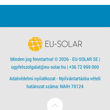
Minden jog fenntartva! © 2026 - EU-SOLAR SE
|
ugyfelszolgalat@eu-solar.hu
| +36 72 999 000
Adatvédelmi nyilatkozat -
Nyilvántartásba vételi
határozat száma: NAIH-70124