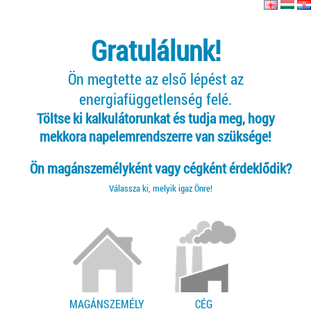
Gratulálunk!
Ön megtette az első lépést az
energiafüggetlenség felé.
Töltse ki kalkulátorunkat és tudja meg, hogy
mekkora napelemrendszerre van szüksége!
Ön magánszemélyként vagy cégként érdeklődik?
Válassza ki, melyik igaz Önre!
MAGÁNSZEMÉLY
CÉG