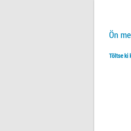
Ön meg
Töltse ki