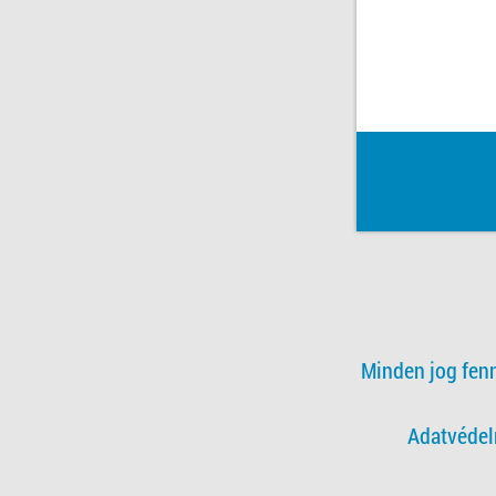
Minden jog fen
Adatvédel