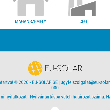
MAGÁNSZEMÉLY
CÉG
ntartva! © 2026 - EU-SOLAR SE
|
ugyfelszolgalat@eu-solar
000
mi nyilatkozat -
Nyilvántartásba vételi határozat száma: 