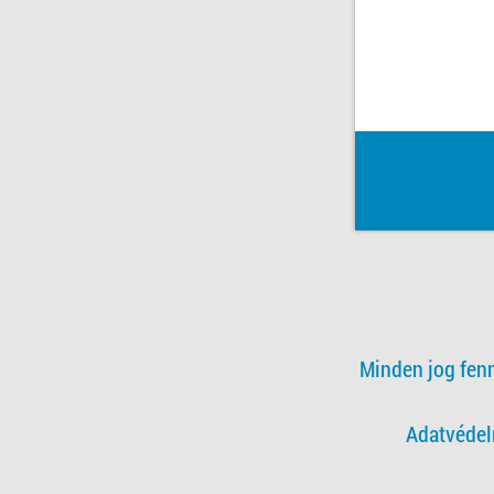
Minden jog fen
Adatvédel