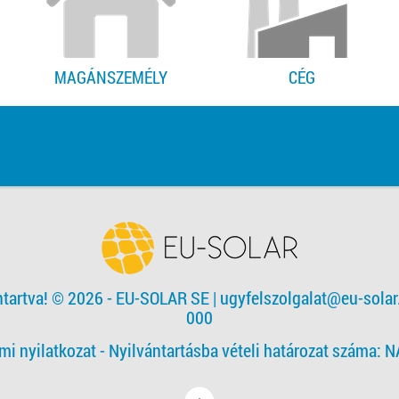
MAGÁNSZEMÉLY
CÉG
ntartva! © 2026 - EU-SOLAR SE
|
ugyfelszolgalat@eu-solar
000
mi nyilatkozat -
Nyilvántartásba vételi határozat száma: 