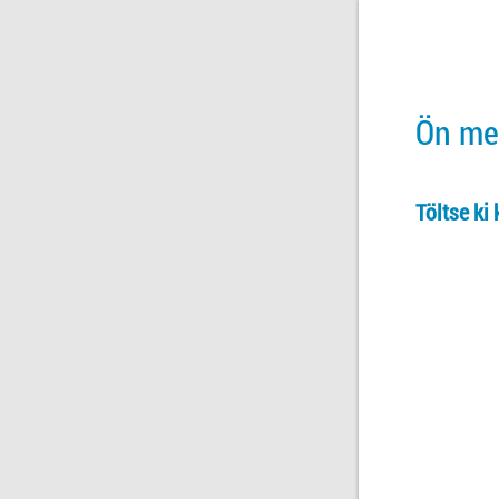
Ön meg
Töltse ki