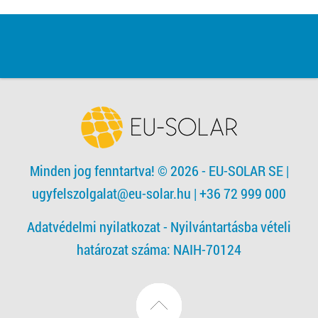
Minden jog fenntartva! © 2026 - EU-SOLAR SE
|
ugyfelszolgalat@eu-solar.hu
| +36 72 999 000
Adatvédelmi nyilatkozat -
Nyilvántartásba vételi
határozat száma: NAIH-70124