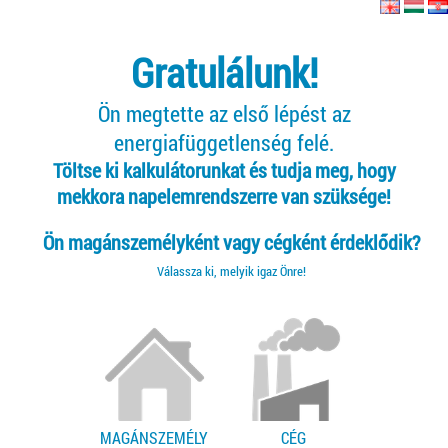
Gratulálunk!
Ön megtette az első lépést az
energiafüggetlenség felé.
Töltse ki kalkulátorunkat és tudja meg, hogy
mekkora napelemrendszerre van szüksége!
Ön magánszemélyként vagy cégként érdeklődik?
Válassza ki, melyik igaz Önre!
MAGÁNSZEMÉLY
CÉG