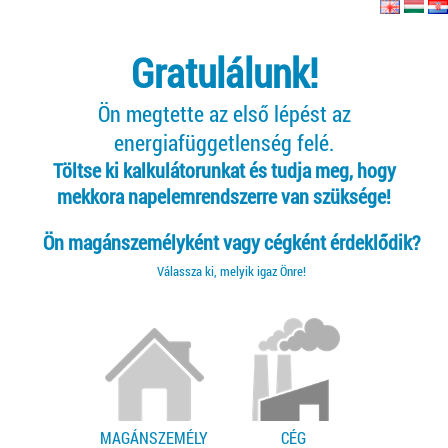
Gratulálunk!
Ön megtette az első lépést az
energiafüggetlenség felé.
Töltse ki kalkulátorunkat és tudja meg, hogy
mekkora napelemrendszerre van szüksége!
Ön magánszemélyként vagy cégként érdeklődik?
Válassza ki, melyik igaz Önre!
MAGÁNSZEMÉLY
CÉG