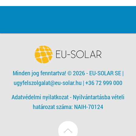
Minden jog fenntartva! © 2026 - EU-SOLAR SE
|
ugyfelszolgalat@eu-solar.hu
| +36 72 999 000
Adatvédelmi nyilatkozat -
Nyilvántartásba vételi
határozat száma: NAIH-70124