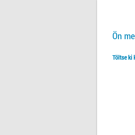
Ön meg
Töltse ki