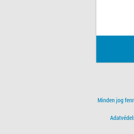
Minden jog fen
Adatvédel