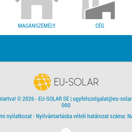
MAGÁNSZEMÉLY
CÉG
ntartva! © 2026 - EU-SOLAR SE
|
ugyfelszolgalat@eu-solar
000
mi nyilatkozat -
Nyilvántartásba vételi határozat száma: 