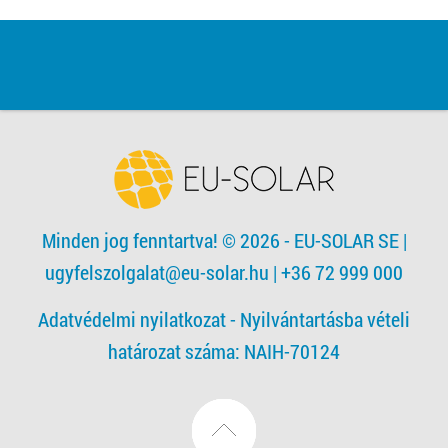
Minden jog fenntartva! © 2026 - EU-SOLAR SE
|
ugyfelszolgalat@eu-solar.hu
| +36 72 999 000
Adatvédelmi nyilatkozat -
Nyilvántartásba vételi
határozat száma: NAIH-70124