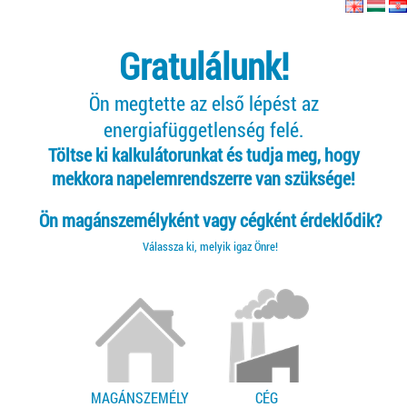
Gratulálunk!
Ön megtette az első lépést az
energiafüggetlenség felé.
Töltse ki kalkulátorunkat és tudja meg, hogy
mekkora napelemrendszerre van szüksége!
Ön magánszemélyként vagy cégként érdeklődik?
Válassza ki, melyik igaz Önre!
MAGÁNSZEMÉLY
CÉG