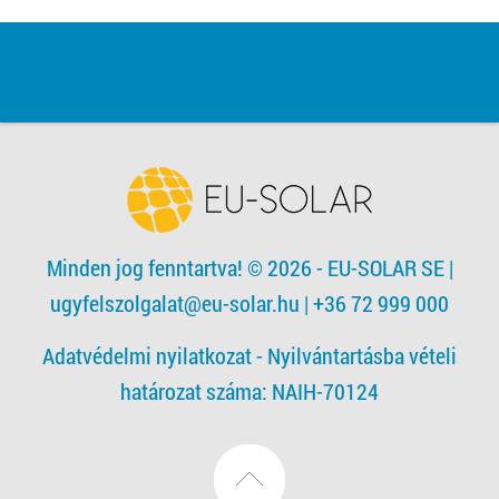
Minden jog fenntartva! © 2026 - EU-SOLAR SE
|
ugyfelszolgalat@eu-solar.hu
| +36 72 999 000
Adatvédelmi nyilatkozat -
Nyilvántartásba vételi
határozat száma: NAIH-70124