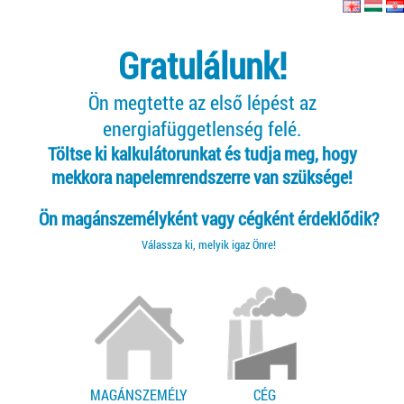
Gratulálunk!
Ön megtette az első lépést az
energiafüggetlenség felé.
Töltse ki kalkulátorunkat és tudja meg, hogy
mekkora napelemrendszerre van szüksége!
Ön magánszemélyként vagy cégként érdeklődik?
Válassza ki, melyik igaz Önre!
MAGÁNSZEMÉLY
CÉG