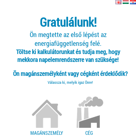
Gratulálunk!
Ön megtette az első lépést az
energiafüggetlenség felé.
Töltse ki kalkulátorunkat és tudja meg, hogy
mekkora napelemrendszerre van szüksége!
Ön magánszemélyként vagy cégként érdeklődik?
Válassza ki, melyik igaz Önre!
MAGÁNSZEMÉLY
CÉG