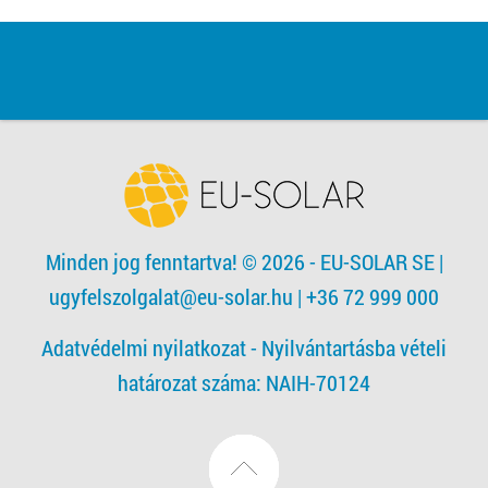
Minden jog fenntartva! © 2026 - EU-SOLAR SE
|
ugyfelszolgalat@eu-solar.hu
| +36 72 999 000
Adatvédelmi nyilatkozat -
Nyilvántartásba vételi
határozat száma: NAIH-70124