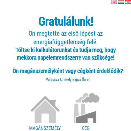
Gratulálunk!
Ön megtette az első lépést az
energiafüggetlenség felé.
Töltse ki kalkulátorunkat és tudja meg, hogy
mekkora napelemrendszerre van szüksége!
Ön magánszemélyként vagy cégként érdeklődik?
Válassza ki, melyik igaz Önre!
MAGÁNSZEMÉLY
CÉG