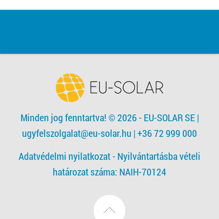
Minden jog fenntartva! © 2026 - EU-SOLAR SE
|
ugyfelszolgalat@eu-solar.hu
| +36 72 999 000
Adatvédelmi nyilatkozat -
Nyilvántartásba vételi
határozat száma: NAIH-70124