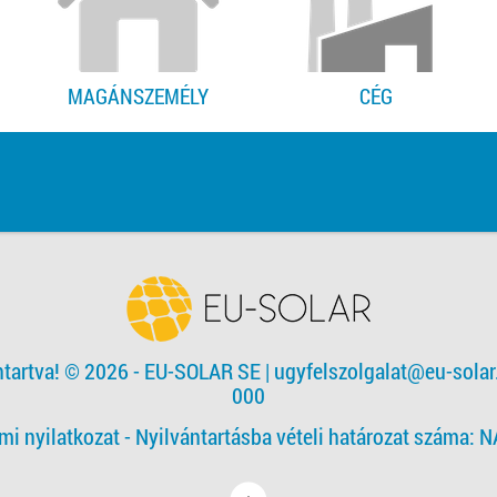
MAGÁNSZEMÉLY
CÉG
ntartva! © 2026 - EU-SOLAR SE
|
ugyfelszolgalat@eu-solar
000
mi nyilatkozat -
Nyilvántartásba vételi határozat száma: 