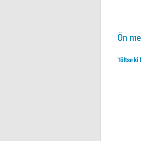
Ön meg
Töltse ki