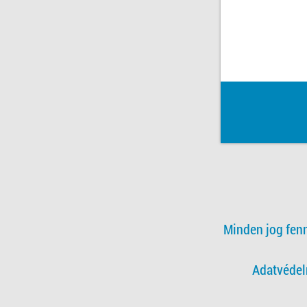
Minden jog fen
Adatvédel