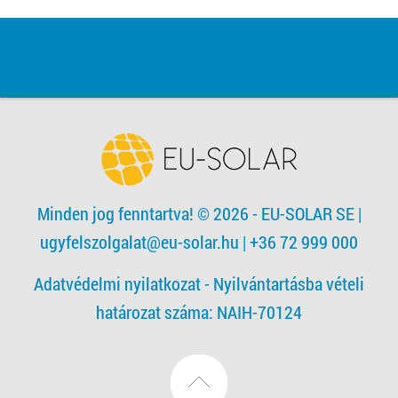
Minden jog fenntartva! © 2026 - EU-SOLAR SE
|
ugyfelszolgalat@eu-solar.hu
| +36 72 999 000
Adatvédelmi nyilatkozat -
Nyilvántartásba vételi
határozat száma: NAIH-70124