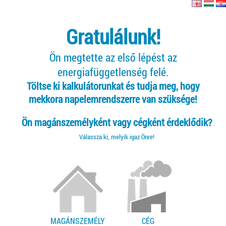
Gratulálunk!
Ön megtette az első lépést az
energiafüggetlenség felé.
Töltse ki kalkulátorunkat és tudja meg, hogy
mekkora napelemrendszerre van szüksége!
Ön magánszemélyként vagy cégként érdeklődik?
Válassza ki, melyik igaz Önre!
MAGÁNSZEMÉLY
CÉG