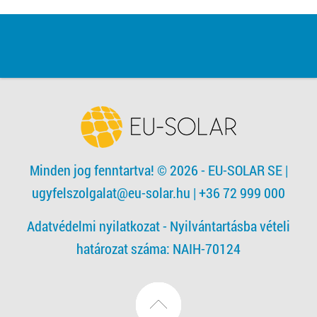
Minden jog fenntartva! © 2026 - EU-SOLAR SE
|
ugyfelszolgalat@eu-solar.hu
| +36 72 999 000
Adatvédelmi nyilatkozat -
Nyilvántartásba vételi
határozat száma: NAIH-70124