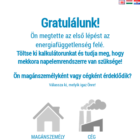
Gratulálunk!
Ön megtette az első lépést az
energiafüggetlenség felé.
Töltse ki kalkulátorunkat és tudja meg, hogy
mekkora napelemrendszerre van szüksége!
Ön magánszemélyként vagy cégként érdeklődik?
Válassza ki, melyik igaz Önre!
MAGÁNSZEMÉLY
CÉG