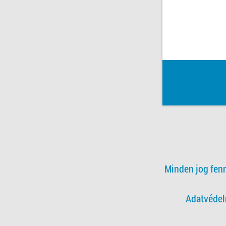
Minden jog fen
Adatvédel