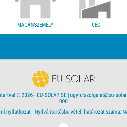
MAGÁNSZEMÉLY
CÉG
ntartva! © 2026 - EU-SOLAR SE
|
ugyfelszolgalat@eu-solar
000
mi nyilatkozat -
Nyilvántartásba vételi határozat száma: 