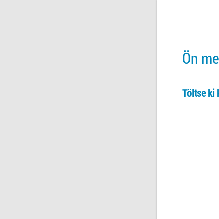
Ön meg
Töltse ki