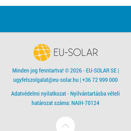
Minden jog fenntartva! © 2026 - EU-SOLAR SE
|
ugyfelszolgalat@eu-solar.hu
| +36 72 999 000
Adatvédelmi nyilatkozat -
Nyilvántartásba vételi
határozat száma: NAIH-70124