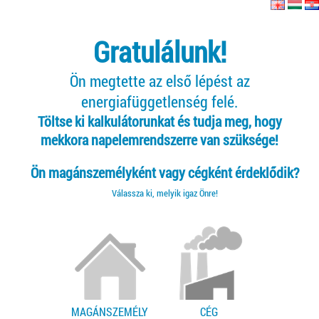
Gratulálunk!
Ön megtette az első lépést az
energiafüggetlenség felé.
Töltse ki kalkulátorunkat és tudja meg, hogy
mekkora napelemrendszerre van szüksége!
Ön magánszemélyként vagy cégként érdeklődik?
Válassza ki, melyik igaz Önre!
MAGÁNSZEMÉLY
CÉG