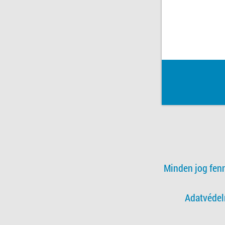
Minden jog fen
Adatvédel