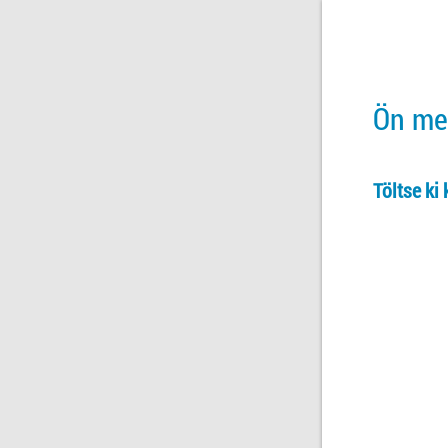
Ön meg
Töltse ki