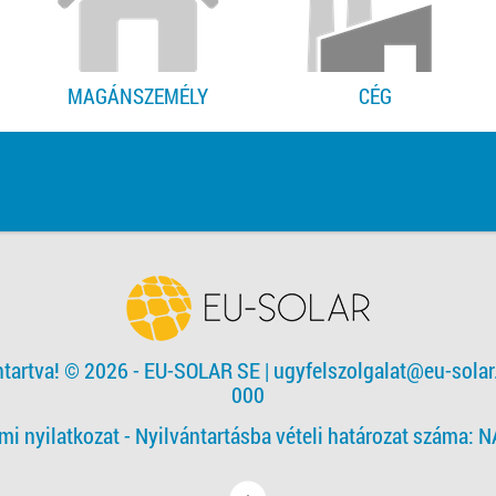
MAGÁNSZEMÉLY
CÉG
ntartva! © 2026 - EU-SOLAR SE
|
ugyfelszolgalat@eu-solar
000
mi nyilatkozat -
Nyilvántartásba vételi határozat száma: 