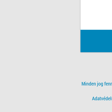
Minden jog fen
Adatvédel