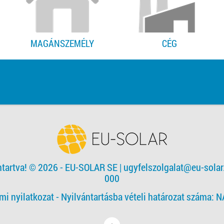
MAGÁNSZEMÉLY
CÉG
ntartva! © 2026 - EU-SOLAR SE
|
ugyfelszolgalat@eu-solar
000
mi nyilatkozat -
Nyilvántartásba vételi határozat száma: 