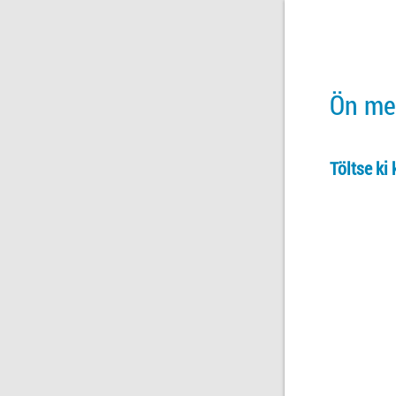
Ön meg
Töltse ki