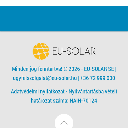
Minden jog fenntartva! © 2026 - EU-SOLAR SE
|
ugyfelszolgalat@eu-solar.hu
| +36 72 999 000
Adatvédelmi nyilatkozat -
Nyilvántartásba vételi
határozat száma: NAIH-70124