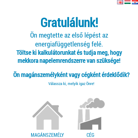
Gratulálunk!
Ön megtette az első lépést az
energiafüggetlenség felé.
Töltse ki kalkulátorunkat és tudja meg, hogy
mekkora napelemrendszerre van szüksége!
Ön magánszemélyként vagy cégként érdeklődik?
Válassza ki, melyik igaz Önre!
MAGÁNSZEMÉLY
CÉG