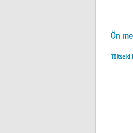
Ön meg
Töltse ki