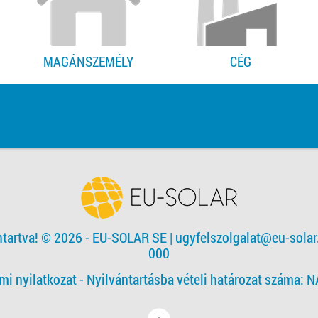
MAGÁNSZEMÉLY
CÉG
ntartva! © 2026 - EU-SOLAR SE
|
ugyfelszolgalat@eu-solar
000
mi nyilatkozat -
Nyilvántartásba vételi határozat száma: 