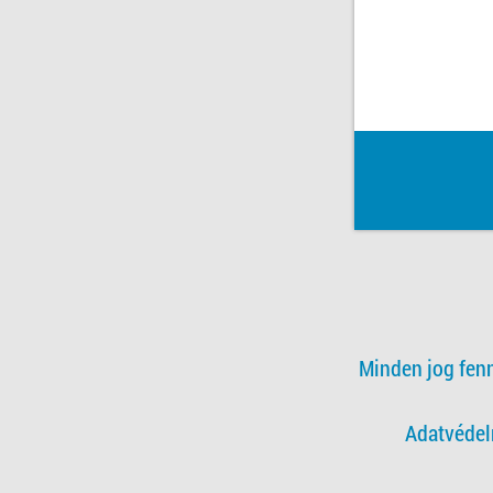
Minden jog fen
Adatvédel