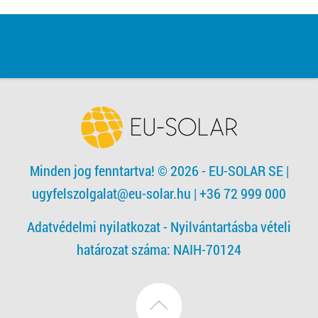
Minden jog fenntartva! © 2026 - EU-SOLAR SE
|
ugyfelszolgalat@eu-solar.hu
| +36 72 999 000
Adatvédelmi nyilatkozat -
Nyilvántartásba vételi
határozat száma: NAIH-70124