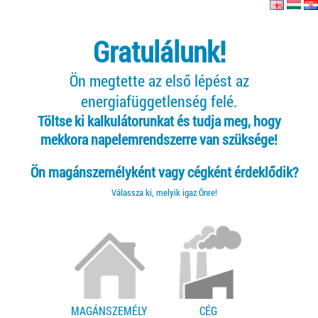
Gratulálunk!
Ön megtette az első lépést az
energiafüggetlenség felé.
Töltse ki kalkulátorunkat és tudja meg, hogy
mekkora napelemrendszerre van szüksége!
Ön magánszemélyként vagy cégként érdeklődik?
Válassza ki, melyik igaz Önre!
MAGÁNSZEMÉLY
CÉG