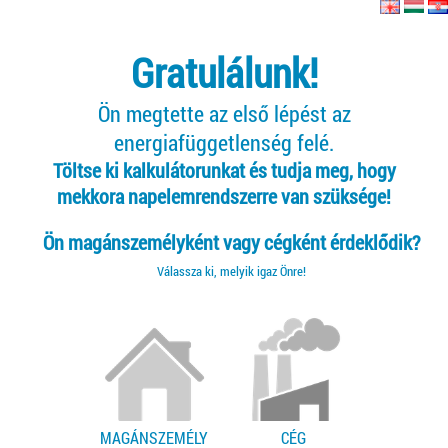
Gratulálunk!
Ön megtette az első lépést az
energiafüggetlenség felé.
Töltse ki kalkulátorunkat és tudja meg, hogy
mekkora napelemrendszerre van szüksége!
Ön magánszemélyként vagy cégként érdeklődik?
Válassza ki, melyik igaz Önre!
MAGÁNSZEMÉLY
CÉG