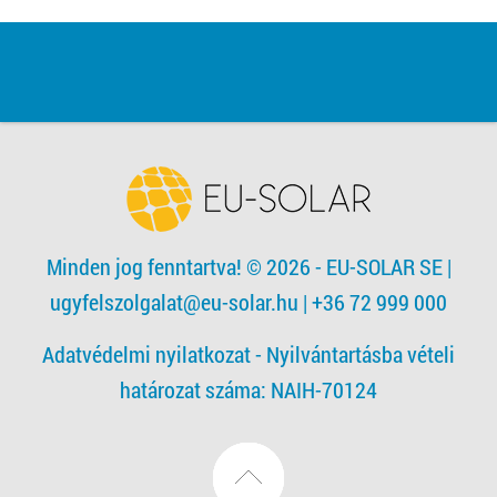
Minden jog fenntartva! © 2026 - EU-SOLAR SE
|
ugyfelszolgalat@eu-solar.hu
| +36 72 999 000
Adatvédelmi nyilatkozat -
Nyilvántartásba vételi
határozat száma: NAIH-70124