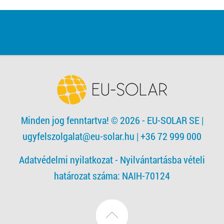
Minden jog fenntartva! © 2026 - EU-SOLAR SE
|
ugyfelszolgalat@eu-solar.hu
| +36 72 999 000
Adatvédelmi nyilatkozat -
Nyilvántartásba vételi
határozat száma: NAIH-70124