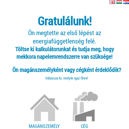
Gratulálunk!
Ön megtette az első lépést az
energiafüggetlenség felé.
Töltse ki kalkulátorunkat és tudja meg, hogy
mekkora napelemrendszerre van szüksége!
Ön magánszemélyként vagy cégként érdeklődik?
Válassza ki, melyik igaz Önre!
MAGÁNSZEMÉLY
CÉG