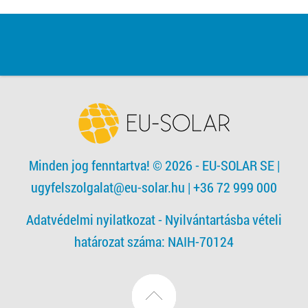
Minden jog fenntartva! © 2026 - EU-SOLAR SE
|
ugyfelszolgalat@eu-solar.hu
| +36 72 999 000
Adatvédelmi nyilatkozat -
Nyilvántartásba vételi
határozat száma: NAIH-70124