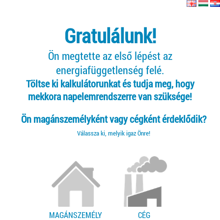
Gratulálunk!
Ön megtette az első lépést az
energiafüggetlenség felé.
Töltse ki kalkulátorunkat és tudja meg, hogy
mekkora napelemrendszerre van szüksége!
Ön magánszemélyként vagy cégként érdeklődik?
Válassza ki, melyik igaz Önre!
MAGÁNSZEMÉLY
CÉG