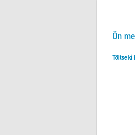
Ön meg
Töltse ki