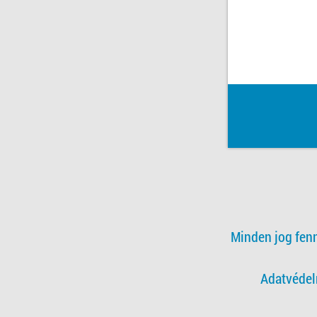
Minden jog fen
Adatvédel