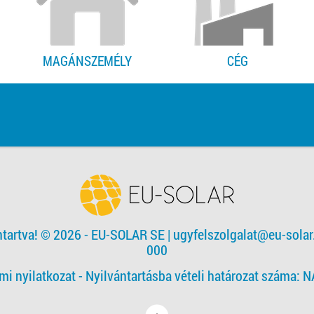
MAGÁNSZEMÉLY
CÉG
ntartva! © 2026 - EU-SOLAR SE
|
ugyfelszolgalat@eu-solar
000
mi nyilatkozat -
Nyilvántartásba vételi határozat száma: 