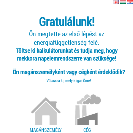
Gratulálunk!
Ön megtette az első lépést az
energiafüggetlenség felé.
Töltse ki kalkulátorunkat és tudja meg, hogy
mekkora napelemrendszerre van szüksége!
Ön magánszemélyként vagy cégként érdeklődik?
Válassza ki, melyik igaz Önre!
MAGÁNSZEMÉLY
CÉG