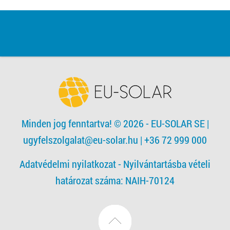
Minden jog fenntartva! © 2026 - EU-SOLAR SE
|
ugyfelszolgalat@eu-solar.hu
| +36 72 999 000
Adatvédelmi nyilatkozat -
Nyilvántartásba vételi
határozat száma: NAIH-70124