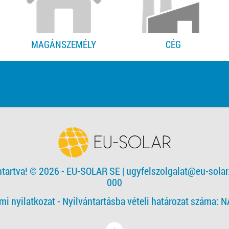
MAGÁNSZEMÉLY
CÉG
ntartva! © 2026 - EU-SOLAR SE
|
ugyfelszolgalat@eu-solar
000
mi nyilatkozat -
Nyilvántartásba vételi határozat száma: 