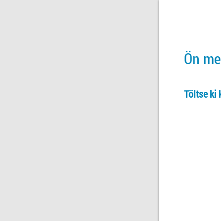
Ön meg
Töltse ki