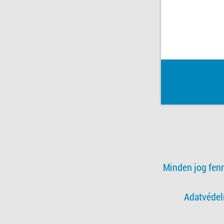
Minden jog fen
Adatvédel