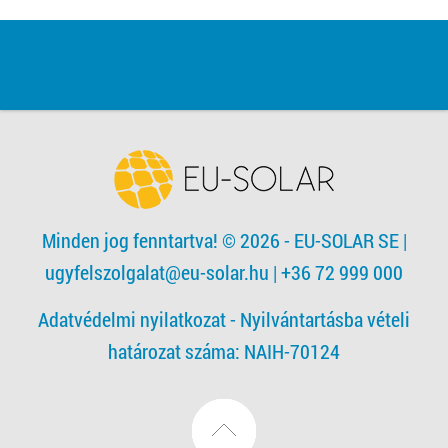
Minden jog fenntartva! © 2026 - EU-SOLAR SE
|
ugyfelszolgalat@eu-solar.hu
| +36 72 999 000
Adatvédelmi nyilatkozat -
Nyilvántartásba vételi
határozat száma: NAIH-70124