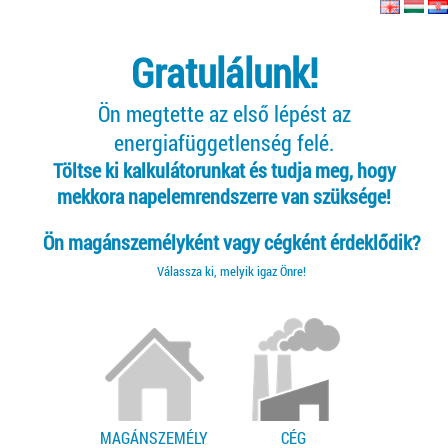
Gratulálunk!
Ön megtette az első lépést az
energiafüggetlenség felé.
Töltse ki kalkulátorunkat és tudja meg, hogy
mekkora napelemrendszerre van szüksége!
Ön magánszemélyként vagy cégként érdeklődik?
Válassza ki, melyik igaz Önre!
MAGÁNSZEMÉLY
CÉG