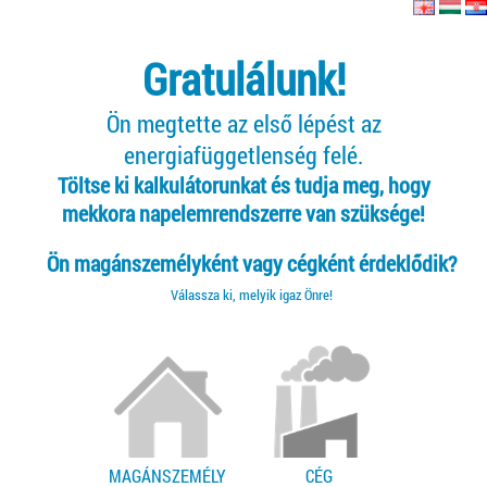
Gratulálunk!
Ön megtette az első lépést az
energiafüggetlenség felé.
Töltse ki kalkulátorunkat és tudja meg, hogy
mekkora napelemrendszerre van szüksége!
Ön magánszemélyként vagy cégként érdeklődik?
Válassza ki, melyik igaz Önre!
MAGÁNSZEMÉLY
CÉG