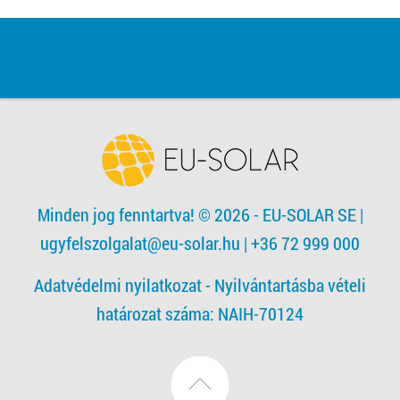
Minden jog fenntartva! © 2026 - EU-SOLAR SE
|
ugyfelszolgalat@eu-solar.hu
| +36 72 999 000
Adatvédelmi nyilatkozat -
Nyilvántartásba vételi
határozat száma: NAIH-70124