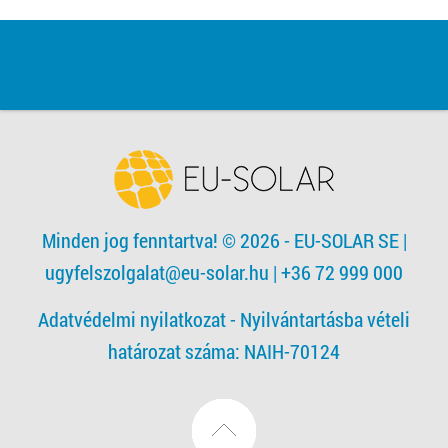
Minden jog fenntartva! © 2026 - EU-SOLAR SE
|
ugyfelszolgalat@eu-solar.hu
| +36 72 999 000
Adatvédelmi nyilatkozat -
Nyilvántartásba vételi
határozat száma: NAIH-70124