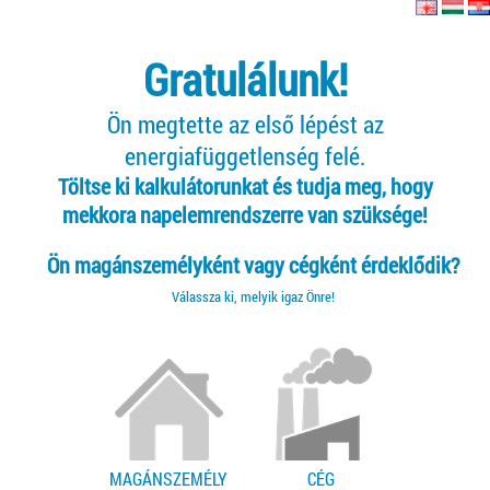
Gratulálunk!
Ön megtette az első lépést az
energiafüggetlenség felé.
Töltse ki kalkulátorunkat és tudja meg, hogy
mekkora napelemrendszerre van szüksége!
Ön magánszemélyként vagy cégként érdeklődik?
Válassza ki, melyik igaz Önre!
MAGÁNSZEMÉLY
CÉG