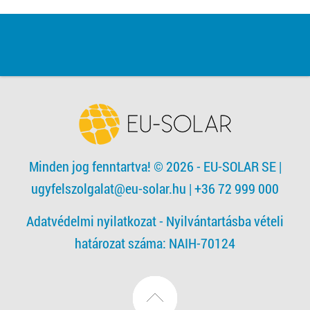
Minden jog fenntartva! © 2026 - EU-SOLAR SE
|
ugyfelszolgalat@eu-solar.hu
| +36 72 999 000
Adatvédelmi nyilatkozat -
Nyilvántartásba vételi
határozat száma: NAIH-70124