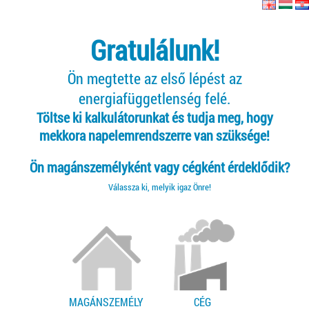
Gratulálunk!
Ön megtette az első lépést az
energiafüggetlenség felé.
Töltse ki kalkulátorunkat és tudja meg, hogy
mekkora napelemrendszerre van szüksége!
Ön magánszemélyként vagy cégként érdeklődik?
Válassza ki, melyik igaz Önre!
MAGÁNSZEMÉLY
CÉG