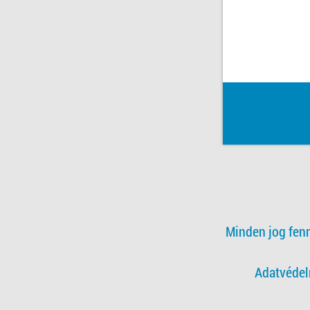
Minden jog fen
Adatvédel