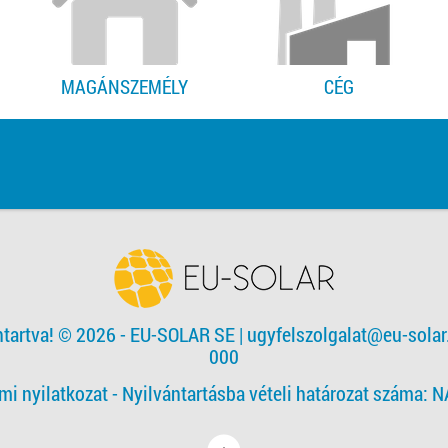
MAGÁNSZEMÉLY
CÉG
ntartva! © 2026 - EU-SOLAR SE
|
ugyfelszolgalat@eu-solar
000
mi nyilatkozat -
Nyilvántartásba vételi határozat száma: 