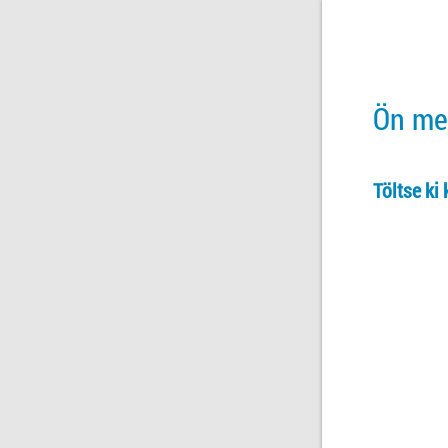
Ön meg
Töltse ki