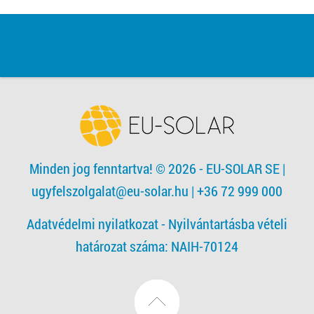
Minden jog fenntartva! © 2026 - EU-SOLAR SE
|
ugyfelszolgalat@eu-solar.hu
| +36 72 999 000
Adatvédelmi nyilatkozat -
Nyilvántartásba vételi
határozat száma: NAIH-70124