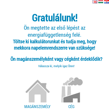
Gratulálunk!
Ön megtette az első lépést az
energiafüggetlenség felé.
Töltse ki kalkulátorunkat és tudja meg, hogy
mekkora napelemrendszerre van szüksége!
Ön magánszemélyként vagy cégként érdeklődik?
Válassza ki, melyik igaz Önre!
MAGÁNSZEMÉLY
CÉG