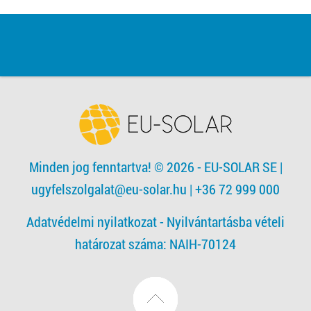
Minden jog fenntartva! © 2026 - EU-SOLAR SE
|
ugyfelszolgalat@eu-solar.hu
| +36 72 999 000
Adatvédelmi nyilatkozat -
Nyilvántartásba vételi
határozat száma: NAIH-70124