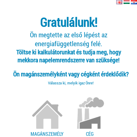
Gratulálunk!
Ön megtette az első lépést az
energiafüggetlenség felé.
Töltse ki kalkulátorunkat és tudja meg, hogy
mekkora napelemrendszerre van szüksége!
Ön magánszemélyként vagy cégként érdeklődik?
Válassza ki, melyik igaz Önre!
MAGÁNSZEMÉLY
CÉG