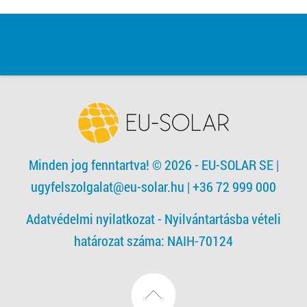
Minden jog fenntartva! © 2026 - EU-SOLAR SE
|
ugyfelszolgalat@eu-solar.hu
| +36 72 999 000
Adatvédelmi nyilatkozat -
Nyilvántartásba vételi
határozat száma: NAIH-70124