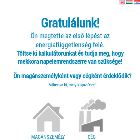
Gratulálunk!
Ön megtette az első lépést az
energiafüggetlenség felé.
Töltse ki kalkulátorunkat és tudja meg, hogy
mekkora napelemrendszerre van szüksége!
Ön magánszemélyként vagy cégként érdeklődik?
Válassza ki, melyik igaz Önre!
MAGÁNSZEMÉLY
CÉG