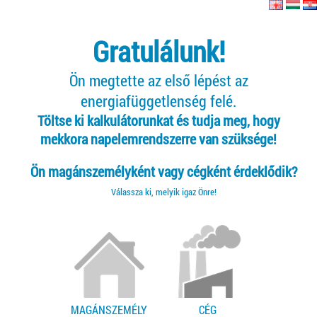
Gratulálunk!
Ön megtette az első lépést az
energiafüggetlenség felé.
Töltse ki kalkulátorunkat és tudja meg, hogy
mekkora napelemrendszerre van szüksége!
Ön magánszemélyként vagy cégként érdeklődik?
Válassza ki, melyik igaz Önre!
MAGÁNSZEMÉLY
CÉG