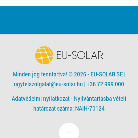
Minden jog fenntartva! © 2026 - EU-SOLAR SE
|
ugyfelszolgalat@eu-solar.hu
| +36 72 999 000
Adatvédelmi nyilatkozat -
Nyilvántartásba vételi
határozat száma: NAIH-70124