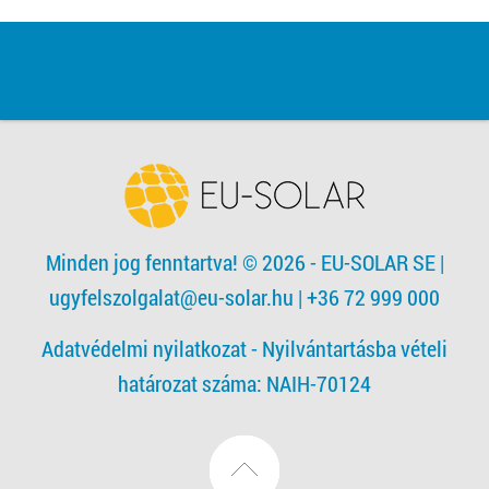
Minden jog fenntartva! © 2026 - EU-SOLAR SE
|
ugyfelszolgalat@eu-solar.hu
| +36 72 999 000
Adatvédelmi nyilatkozat -
Nyilvántartásba vételi
határozat száma: NAIH-70124