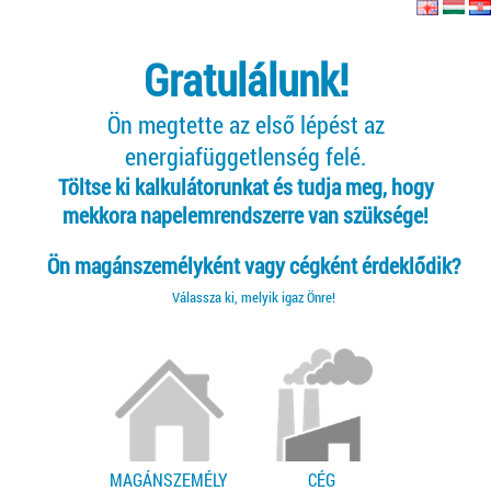
Gratulálunk!
Ön megtette az első lépést az
energiafüggetlenség felé.
Töltse ki kalkulátorunkat és tudja meg, hogy
mekkora napelemrendszerre van szüksége!
Ön magánszemélyként vagy cégként érdeklődik?
Válassza ki, melyik igaz Önre!
MAGÁNSZEMÉLY
CÉG