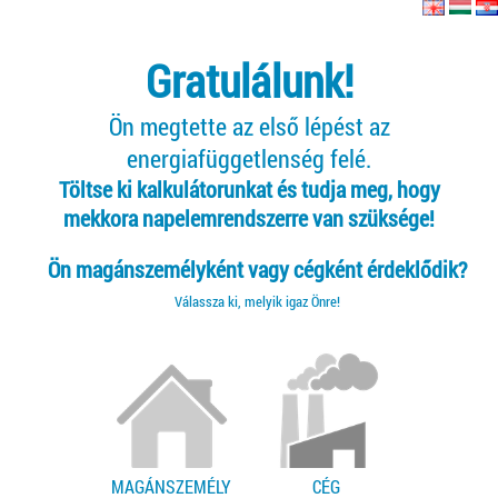
Gratulálunk!
Ön megtette az első lépést az
energiafüggetlenség felé.
Töltse ki kalkulátorunkat és tudja meg, hogy
mekkora napelemrendszerre van szüksége!
Ön magánszemélyként vagy cégként érdeklődik?
Válassza ki, melyik igaz Önre!
MAGÁNSZEMÉLY
CÉG