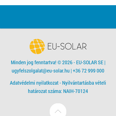
Minden jog fenntartva! © 2026 - EU-SOLAR SE
|
ugyfelszolgalat@eu-solar.hu
| +36 72 999 000
Adatvédelmi nyilatkozat -
Nyilvántartásba vételi
határozat száma: NAIH-70124