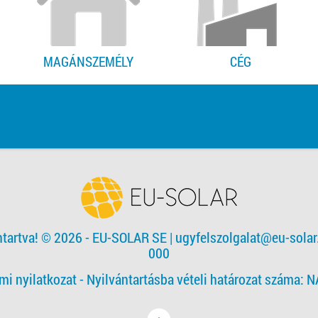
MAGÁNSZEMÉLY
CÉG
ntartva! © 2026 - EU-SOLAR SE
|
ugyfelszolgalat@eu-solar
000
mi nyilatkozat -
Nyilvántartásba vételi határozat száma: 