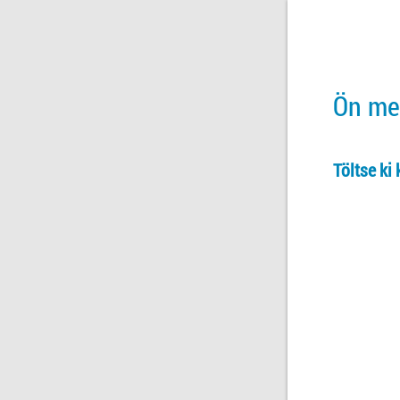
Ön meg
Töltse ki