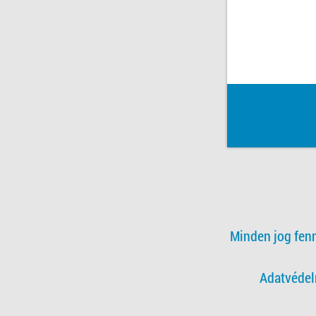
Minden jog fen
Adatvédel